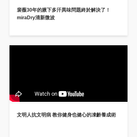
裴薇30年的腋下多汗異味問題終於解決了！
miraDry清新微波
文明人抗文明病 教你健身也健心的凍齡養成術