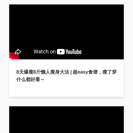
8天爆瘦8斤懒人瘦身大法 | 超easy食谱，瘦了穿
什么都好看～