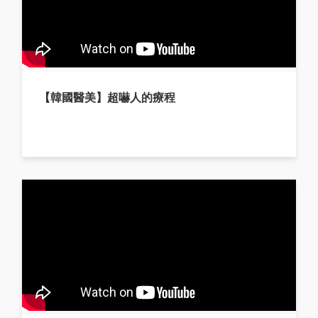
【韓國醫美】超嚇人的療程