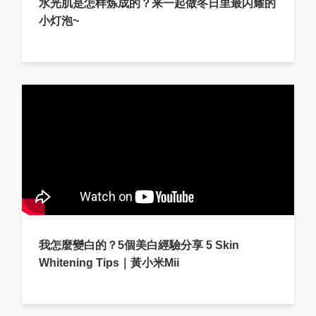
水光肌是怎样炼成的？来一起做冬日里最闪耀的
小灯泡~
我怎麼變白的？5個美白經驗分享 5 Skin
Whitening Tips｜黃小米Mii