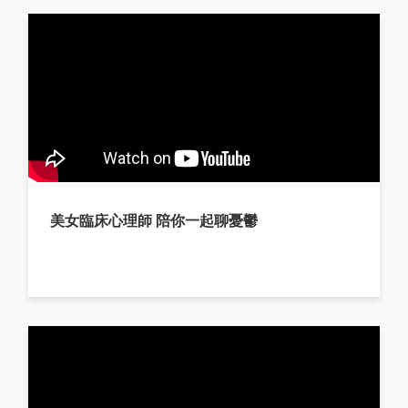
美女臨床心理師 陪你一起聊憂鬱