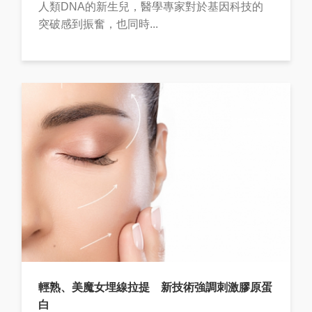
人類DNA的新生兒，醫學專家對於基因科技的
突破感到振奮，也同時...
輕熟、美魔女埋線拉提 新技術強調刺激膠原蛋
白