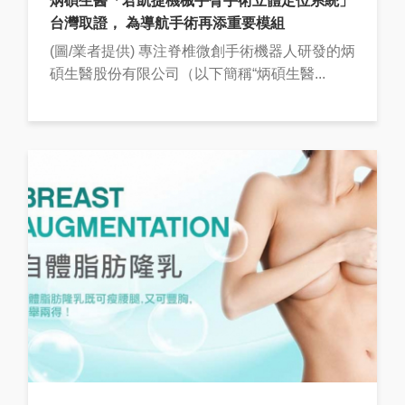
炳碩生醫「君凱捷機械手臂手術立體定位系統」
台灣取證， 為導航手術再添重要模組
(圖/業者提供) 專注脊椎微創手術機器人研發的炳
碩生醫股份有限公司（以下簡稱“炳碩生醫...