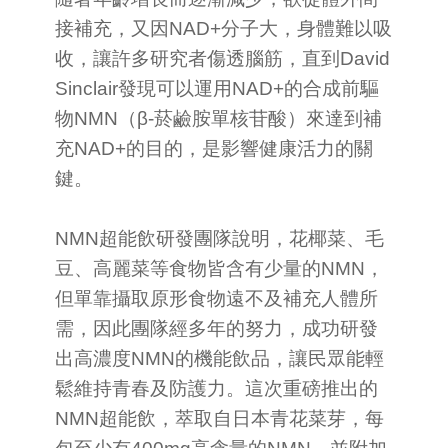
接補充，又因NAD+分子大，身體難以吸
收，讓許多研究者傷透腦筋，直到David
Sinclair發現可以運用NAD+的合成前驅
物NMN（β-菸鹼胺單核苷酸）來達到補
充NAD+的目的，是影響健康活力的關
鍵。
NMN超能飲研發團隊說明，花椰菜、毛
豆、高麗菜等食物皆含有少量的NMN，
但單靠攝取原形食物遠不及補充人體所
需，因此團隊經多年的努力，成功研發
出高濃度NMN的機能飲品，讓民眾能輕
鬆維持青春及防護力。這次重磅推出的
NMN超能飲，萃取自日本青花菜芽，每