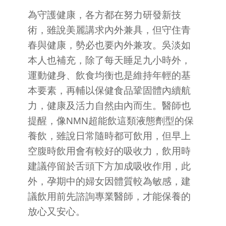
為守護健康，各方都在努力研發新技
術，雖說美麗講求內外兼具，但守住青
春與健康，勢必也要內外兼攻。吳淡如
本人也補充，除了每天睡足九小時外，
運動健身、飲食均衡也是維持年輕的基
本要素，再輔以保健食品鞏固體內續航
力，健康及活力自然由內而生。醫師也
提醒，像NMN超能飲這類液態劑型的保
養飲，雖說日常隨時都可飲用，但早上
空腹時飲用會有較好的吸收力，飲用時
建議停留於舌頭下方加成吸收作用，此
外，孕期中的婦女因體質較為敏感，建
議飲用前先諮詢專業醫師，才能保養的
放心又安心。