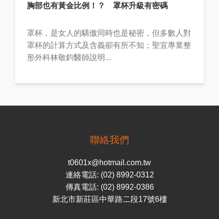
胸部也有黃金比例！？ 罩杯升級有密碼
罩杯，是女人的驕傲同時也是秘密，但多數人對
罩杯的計算方式及含義卻有所不知；聖宜專業整
形外科林敬鈞醫師說明...
聯絡我們
t0601x@hotmail.com.tw
連絡電話: (02) 8992-0312
傳真電話: (02) 8992-0386
新北市新莊區中華路二段17號6樓