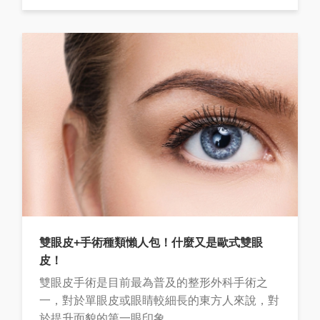
雙眼皮+手術種類懶人包！什麼又是歐式雙眼
皮！
雙眼皮手術是目前最為普及的整形外科手術之
一，對於單眼皮或眼睛較細長的東方人來說，對
於提升面貌的第一眼印象...