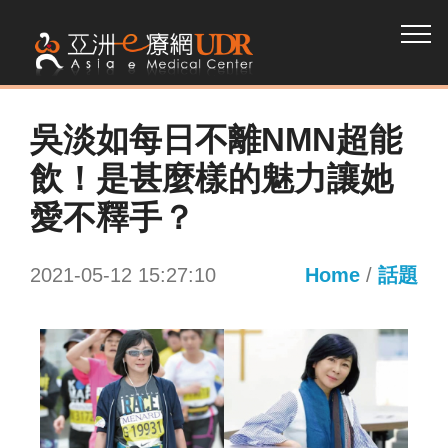
吳淡如每日不離NMN超能
飲！是甚麼樣的魅力讓她
愛不釋手？
2021-05-12 15:27:10
Home
/
話題