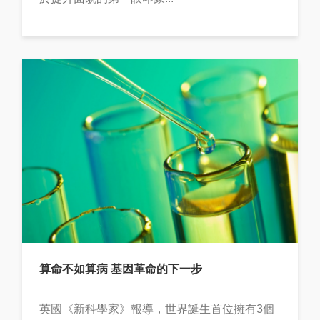
算命不如算病 基因革命的下一步
英國《新科學家》報導，世界誕生首位擁有3個