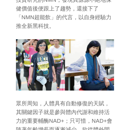
健價值後便跟上了趨勢，還接下了
「NMN超能飲」的代言，以自身經驗力
推全新黑科技。
眾所周知，人體具有自動修復的天賦，
其關鍵因子就是參與體內代謝和維持活
力的重要輔酶NAD+；只可惜，NAD+會
隨著年齡增長而逐漸減少，欲從體外間