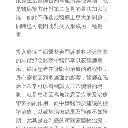
跟原主治醫師告知有服用其他藥物，或
是醫病雙方針對第二意見的看法加以討
論，如此不僅造成醫療上更大的問題，
同時也可能因此對病人形成另一種傷
害。
投入癌症中西醫整合門診並收治該個案
的馬偕紀念醫院中醫部李以荍醫師表
示，癌症患者在診斷和治療的過程中，
身心靈都受到多層面的影響，醫師在臨
床上常常可以看到讓人非常惋惜的現
象，就是患者因為無法忍受疾病及治療
帶來的副作用，而中斷醫師所建議的標
準治療，以致於治療結果及預後不如預
期。尤其是在乳癌的荷爾蒙藥物治療，