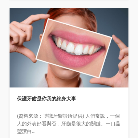
保護牙齒是你我的終身大事
(資料來源：博識牙醫診所提供) 人們常說，一個
人的外表好看與否，牙齒是很大的關鍵。一口晶
瑩潔白...