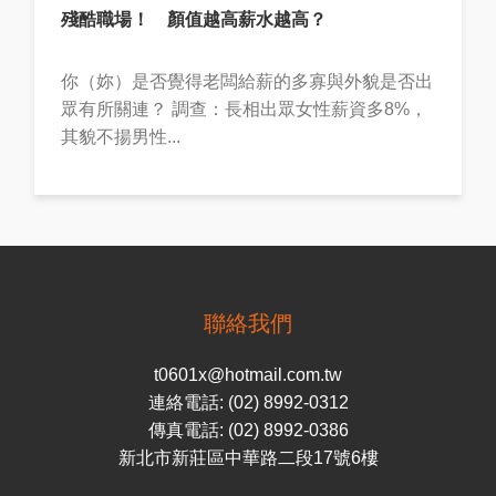
殘酷職場！ 顏值越高薪水越高？
你（妳）是否覺得老闆給薪的多寡與外貌是否出
眾有所關連？ 調查：長相出眾女性薪資多8%，
其貌不揚男性...
聯絡我們
t0601x@hotmail.com.tw
連絡電話: (02) 8992-0312
傳真電話: (02) 8992-0386
新北市新莊區中華路二段17號6樓