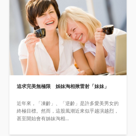
追求完美無極限 姊妹淘相揪雷射「妹妹」
近年來，「凍齡」、「逆齡」是許多愛美男女的
終極目標。然而，這股風潮近來似乎越演越烈，
甚至開始會有姊妹淘相...