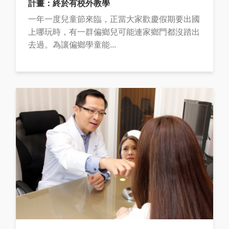
計畫：終於有校外教學
一年一度兒童節來臨，正當大家歡慶假期要出國
上哪玩時，有一群偏鄉兒可能連家鄉門都沒踏出
去過。為讓偏鄉學童能...