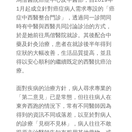
1月起成立針對癌症病人需求專設的「癌
症中西醫整合門診」，透過同一診間同
時有中醫與西醫共同討論診治的方式，
於是她前往馬偕醫院就診。其後配合中
藥及針灸治療，患者在就診後半年得到
症狀的大幅改善，生活品質提高，並且
得以安心順利的繼續既定的西醫抗癌治
療。
面對疾病的治療方針，病人尋求專業的
「第二意見」已是常態，但往往病人在
東奔西跑的情況下，常有不同醫師因為
得到的資訊不同或落差，以至於對病人
的診療「見樹不見林」，病人往往不敢