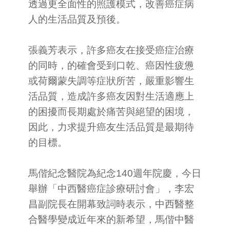
透過更全面性的照護模式，改善癌症病
人的生活品質及預後。
張義芳表示，許多癌友在接受癌症治療
的同時，的確會受到口乾、癌因性疲憊
或荷爾蒙失調等症狀所苦，嚴重影響生
活品質，造成許多癌友因對生活適應上
的困擾而長期處於痛苦與絕望的困境，
因此，力求提升癌友生活品質是最期待
的目標。
馬偕紀念醫院為紀念140週年院慶，今日
舉辦「中西醫癌症診療研討會」，李宏
昌副院長在開幕致詞時表示，中西醫整
合醫學變成近年來的新希望，馬偕中醫