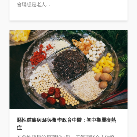
會聯想是老人...
惡性腫瘤病因病機 李政育中醫：初中期屬瘀熱
症