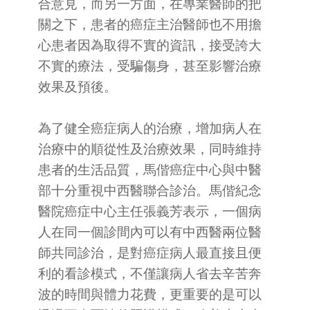
合意見，而另一方面，在專業醫師的把
關之下，患者的癌症主治醫師也不用擔
心患者因為取得不實的資訊，接受誇大
不實的療法，受騙傷身，甚至影響治療
效果及預後。
為了健全癌症病人的治療，增加病人在
治療中的順從性及治療效果，同時維持
患者的生活品質，馬偕癌症中心與中醫
部十分重視中西醫聯合診治。馬偕紀念
醫院癌症中心主任張義芳表示，一個病
人在同一個診間內可以有中西醫兩位醫
師共同診治，是對癌症病人最直接且便
利的看診模式，不僅讓病人省去辛苦奔
波的時間與體力花費，更重要的是可以