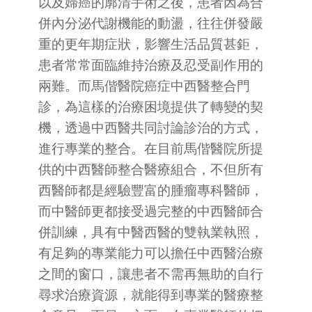
以及婦癌的廓清手術之後，患者因為合
併內分泌代謝機能的動盪，往往併發嚴
重的更年期症狀，影響生活品質甚鉅，
患者常常面臨維持治療及忍受副作用的
兩難。而馬偕醫院癌症中西醫整合門
診，為這樣的治療困境提供了轉變的契
機，透過中西醫共同討論診治的方式，
進行專業的整合。在目前馬偕醫院所提
供的中西醫師整合醫療組合，不但所有
西醫師都是經驗豐富的腫瘤專科醫師，
而中醫師更都接受過完整的中西醫師合
併訓練，具有中醫西醫的雙執業執照，
有足夠的專業能力可以擔任中西醫治療
之間的窗口，讓患者不需再無助的自行
尋求治療資源，就能得到專業的醫療整