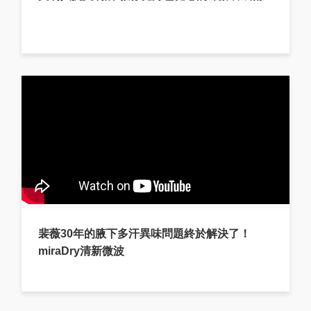
裴薇30年的腋下多汗異味問題終於解決了！
miraDry清新微波