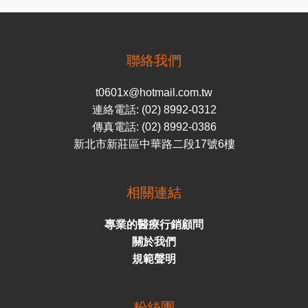
聯絡我們
t0601x@hotmail.com.tw
連絡電話: (02) 8992-0312
傳真電話: (02) 8992-0386
新北市新莊區中華路二段17號6樓
相關連結
專業的醫療行銷顧問
關於我們
規範聲明
粉絲團