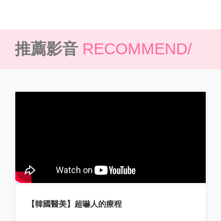
推薦影音
RECOMMEND/
【韓國醫美】超嚇人的療程