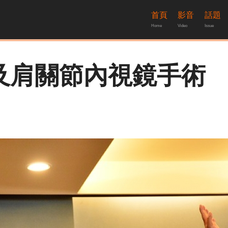
首頁
影音
話題
Home
Video
Issue
及肩關節內視鏡手術