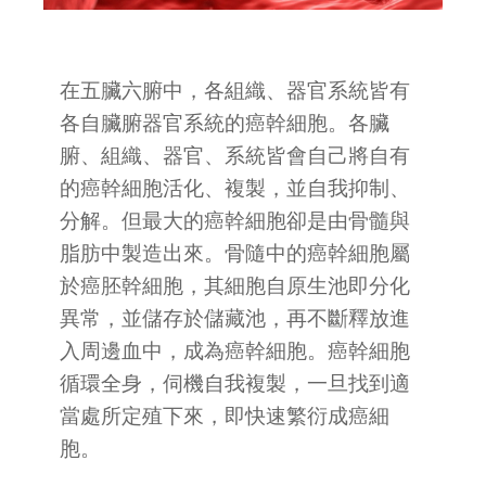
在五臟六腑中，各組織、器官系統皆有
各自臟腑器官系統的癌幹細胞。各臟
腑、組織、器官、系統皆會自己將自有
的癌幹細胞活化、複製，並自我抑制、
分解。但最大的癌幹細胞卻是由骨髓與
脂肪中製造出來。骨隨中的癌幹細胞屬
於癌胚幹細胞，其細胞自原生池即分化
異常，並儲存於儲藏池，再不斷釋放進
入周邊血中，成為癌幹細胞。癌幹細胞
循環全身，伺機自我複製，一旦找到適
當處所定殖下來，即快速繁衍成癌細
胞。