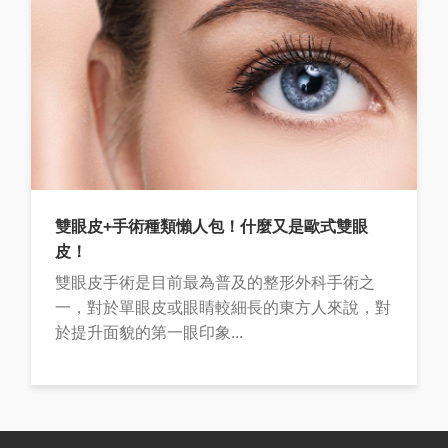
雙眼皮+手術種類懶人包！什麼又是歐式雙眼
皮！
雙眼皮手術是目前最為普及的整形外科手術之
一，對於單眼皮或眼睛較細長的東方人來說，對
於提升面貌的第一眼印象...