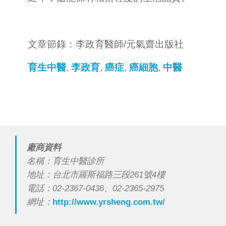
文章節錄：李政育醫師/元氣齋出版社
育生中醫
,
李政育
,
癌症
,
癌細胞
,
中醫
廠商資料
名稱：育生中醫診所
地址：台北市羅斯福路三段261號4樓
電話：02-2367-0436、02-2365-2975
網址：
http://www.yrsheng.com.tw/