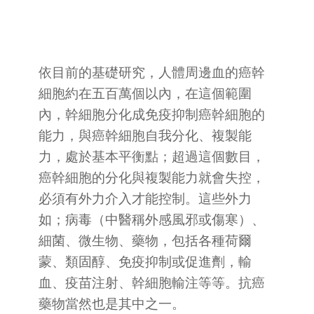
依目前的基礎研究，人體周邊血的癌幹
細胞約在五百萬個以內，在這個範圍
內，幹細胞分化成免疫抑制癌幹細胞的
能力，與癌幹細胞自我分化、複製能
力，處於基本平衡點；超過這個數目，
癌幹細胞的分化與複製能力就會失控，
必須有外力介入才能控制。這些外力
如；病毒（中醫稱外感風邪或傷寒）、
細菌、微生物、藥物，包括各種荷爾
蒙、類固醇、免疫抑制或促進劑，輸
血、疫苗注射、幹細胞輸注等等。抗癌
藥物當然也是其中之一。