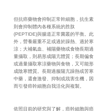
但抗癌藥物會抑制正常幹細胞，抗生素
則會抑制體內各種系統的胜肽
(PEPTIDE)與腸道正常菌叢的平衡。此
外，營養嚴重不足或過於躁熱、過於寒
涼；大補氣血、補陽藥物或食物長期過
量攝取，則易形成陽亢體質；長期偏食
或過量攝取寒涼藥物與食物，又可能形
成陰寒體質。長期過服陽亢躁熱或苦寒
中藥，還會激發、抑制或戕害生機，因
而引發癌幹細胞自我活化與複製。
依照目前的研究與了解，癌幹細胞與癌