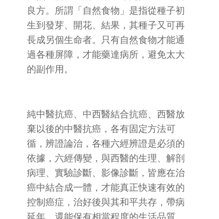
良方。所謂「自然食物」是指從種子初
生到發芽、開花、結果，其種子又可再
長成另個生命者。只有自然食物才能通
過各種屏障，才能藥達病所，避免太大
的副作用。
純中醫抗癌、中西醫結合抗癌、西醫放
棄以後的中醫抗癌，各有固定方法可
循，辨證論治，各種六經辨證是必須的
依據，六經傳變，與西醫的生理、解剖
病理、實驗診斷、影像診斷，皆應在治
癌中結合成一體，才能真正快速有效的
控制癌症，治好後與其和平共存，帶病
延年，還能保有相當程度的生活品質。