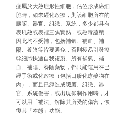
症屬於大熱症形性細胞，佔位形成癌細
胞時，如未經化放療，則該細胞所在的
臟腑、器官、組織、系統，多少都具有
表風熱或表裡三焦實熱，或熱毒蘊積，
因此均不受補，包括補氣、補血、補
陽、養陰等皆要避免，否則極易引發癌
幹細胞快速自我複製。所有補氣、補
血、補陽、養陰藥物，都只能運用在已
經手術或化放療（包括口服化療藥物在
內），而且已經造成臟腑、組織、器
官、系統傷害，或出現仰制作用時，才
可以用「補法」解除其所受的傷害，恢
復其「本態」功能。