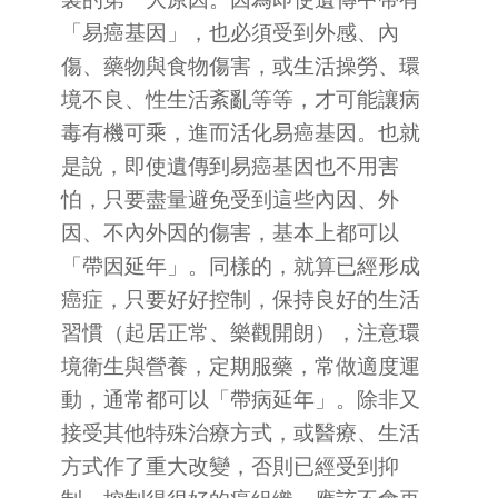
「易癌基因」，也必須受到外感、內
傷、藥物與食物傷害，或生活操勞、環
境不良、性生活紊亂等等，才可能讓病
毒有機可乘，進而活化易癌基因。也就
是說，即使遺傳到易癌基因也不用害
怕，只要盡量避免受到這些內因、外
因、不內外因的傷害，基本上都可以
「帶因延年」。同樣的，就算已經形成
癌症，只要好好控制，保持良好的生活
習慣（起居正常、樂觀開朗），注意環
境衛生與營養，定期服藥，常做適度運
動，通常都可以「帶病延年」。除非又
接受其他特殊治療方式，或醫療、生活
方式作了重大改變，否則已經受到抑