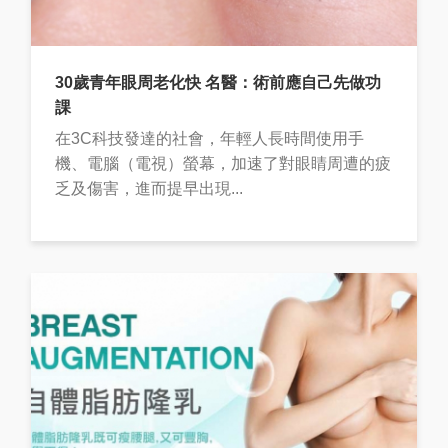
30歲青年眼周老化快 名醫：術前應自己先做功
課
在3C科技發達的社會，年輕人長時間使用手
機、電腦（電視）螢幕，加速了對眼睛周遭的疲
乏及傷害，進而提早出現...