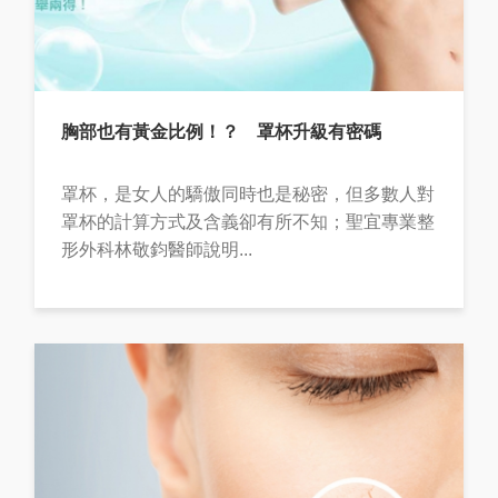
胸部也有黃金比例！？ 罩杯升級有密碼
罩杯，是女人的驕傲同時也是秘密，但多數人對
罩杯的計算方式及含義卻有所不知；聖宜專業整
形外科林敬鈞醫師說明...