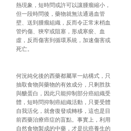
熱現象，短時問或許可以讓腫瘤縮小，
但一段時問後，藥物就無法通過血管
壁、送到腫瘤組織，反而令正常末梢血
管灼傷、狹窄或阻塞，形成寒瘀、血
虛，反而傷害到循環系統，加速傷害或
死亡。
何況純化後的西藥都屬單一結構式，只
抽取食物與藥物的有效成分，只剩胜肽
與醣蛋白，因此只能抑制部分癌組織受
體，短時問抑制癌組織活動，只要受體
自我活化，就會復發或轉移，這也是目
前西藥治療癌症的盲點。事實上，利用
自然食物製成的中藥，才是抗癌養生的