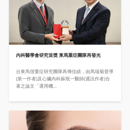
內科醫學會研究首獎 東馬重症團隊再發光
台東馬偕重症研究團隊再傳佳績，由馬瑞菊督導
(第一作者)及心臟內科蘇珉一醫師(通訊作者)合
著之論文「運用機...