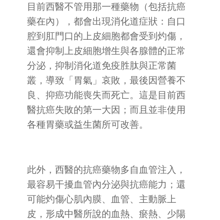
目前西醫不管用那一種藥物（包括抗癌
藥在內），都會出現消化道症狀：自口
腔到肛門口的上皮細胞都會受到灼傷，
還會抑制上皮細胞增生與各腺體的正常
分泌，抑制消化道免疫胜肽與正常菌
叢，導致「胃氣」哀敗，最後因營養不
良、抑癌功能喪失而死亡。這是目前西
醫抗癌失敗的第一大因；而且並非使用
各種胃藥或益生菌所可改善。
此外，西醫的抗癌藥物多自血管注入，
最容易干擾血管內分泌與抗癌能力；還
可能灼傷心肌內膜、血管、主動脈上
皮，形成中醫所說的血熱、瘀熱、少陽