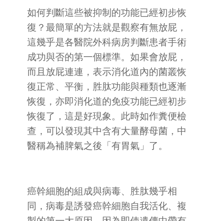
如何判斷這些被抑制的功能已經初步恢
復？最簡單的方法就是觀察有無放屁，
這幾乎是各醫院外科病房判斷患者手術
成功與否的第一個標準。如果會放屁，
而且放屁連連，表示消化道內的菌叢恢
復正常、平衡，胜肽功能與種類也逐漸
恢復，亦即消化道的免疫功能已經初步
恢復了，這是好現象。此時如作糞便檢
查，可以發現其中含有大量酵母菌，中
醫稱為補脾氣之後「有胃氣」了。
癌幹細胞的組成與病毒、胜肽幾乎相
同，病毒是誘發癌幹細胞自我活化、複
製的第一大原因。因為即使遺傳中帶有