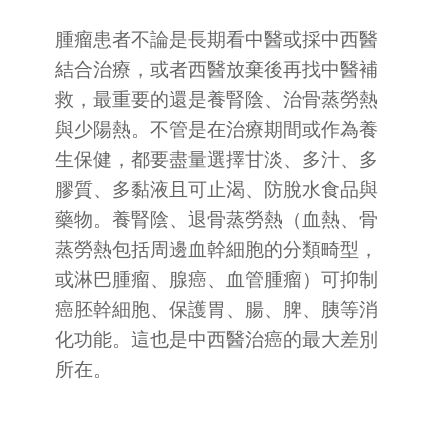
腫瘤患者不論是長期看中醫或採中西醫
結合治療，或者西醫放棄後再找中醫補
救，最重要的還是養腎陰、治骨蒸勞熱
與少陽熱。不管是在治療期間或作為養
生保健，都要盡量選擇甘淡、多汁、多
膠質、多黏液且可止渴、防脫水食品與
藥物。養腎陰、退骨蒸勞熱（血熱、骨
蒸勞熱包括周邊血幹細胞的分類畸型，
或淋巴腫瘤、腺癌、血管腫瘤）可抑制
癌胚幹細胞、保護胃、腸、脾、胰等消
化功能。這也是中西醫治癌的最大差別
所在。